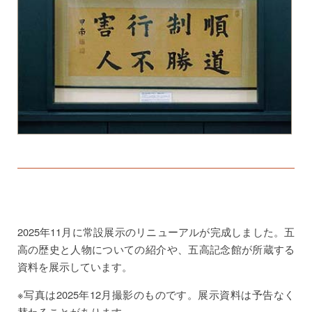
2025年11月に常設展示のリニューアルが完成しました。五
高の歴史と人物についての紹介や、五高記念館が所蔵する
資料を展示しています。
※写真は2025年12月撮影のものです。展示資料は予告なく
替わることがあります。