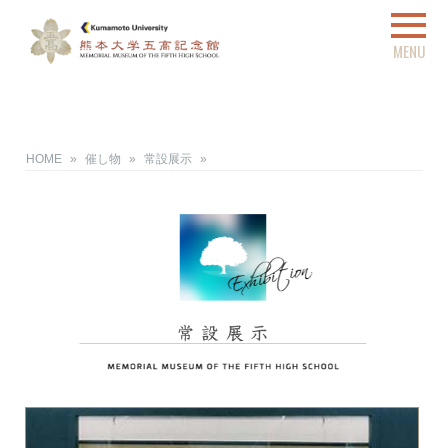
HOME
»
催し物
»
常設展示
»