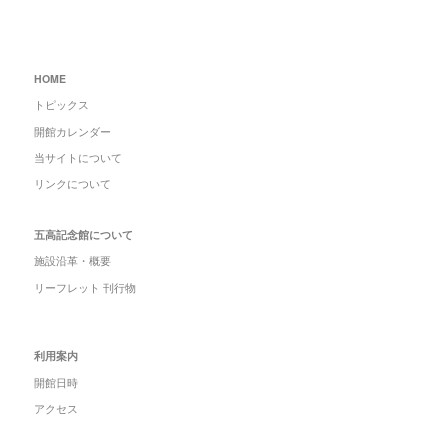
HOME
トピックス
開館カレンダー
当サイトについて
リンクについて
五高記念館について
施設沿革・概要
リーフレット 刊行物
利用案内
開館日時
アクセス