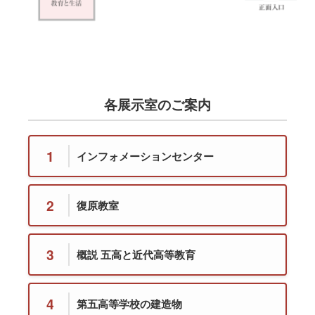
各展示室のご案内
1
インフォメーションセンター
2
復原教室
3
概説 五高と近代高等教育
4
第五高等学校の建造物